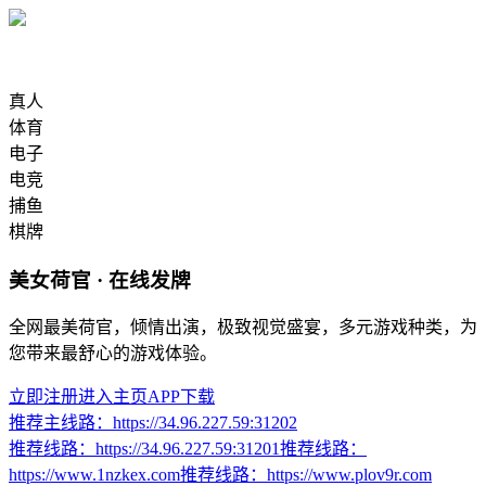
真人
体育
电子
电竞
捕鱼
棋牌
美女荷官 · 在线发牌
全网最美荷官，倾情出演，极致视觉盛宴，多元游戏种类，为
您带来最舒心的游戏体验。
立即注册
进入主页
APP下载
推荐主线路：
https://34.96.227.59:31202
推荐线路：
https://34.96.227.59:31201
推荐线路：
https://www.1nzkex.com
推荐线路：
https://www.plov9r.com